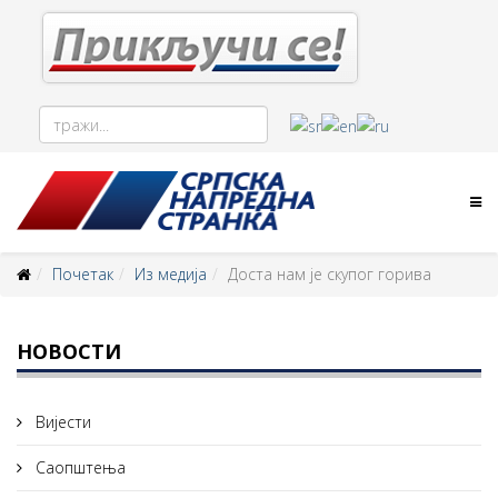
Почетак
Из медија
Доста нам је скупог горива
НОВОСТИ
Вијести
Саопштења