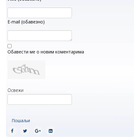
E-mail (обавезно)
Обавести ме о новим коментарима
Освежи
Пошаљи