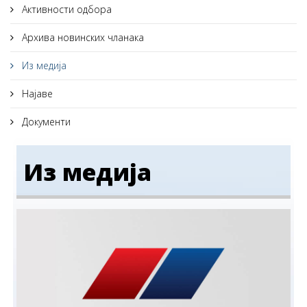
Активности одбора
Архива новинских чланака
Из медија
Најаве
Документи
Из медија