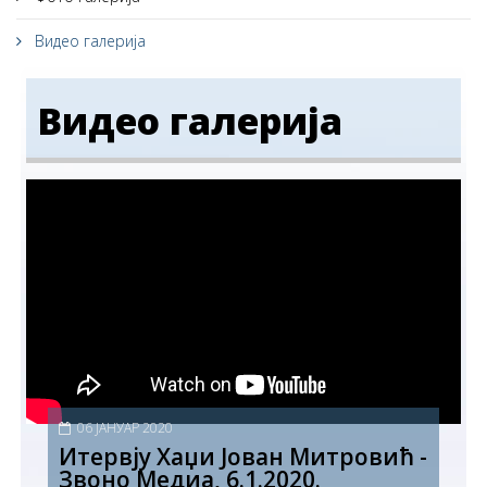
Видео галерија
Видео галерија
06 ЈАНУАР 2020
Итервју Хаџи Јован Митровић -
Звоно Медиа, 6.1.2020.