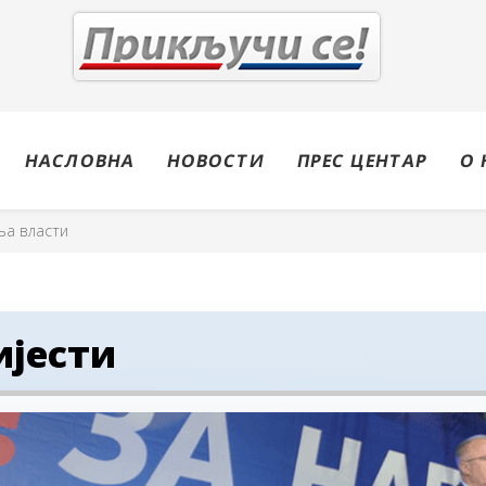
НАСЛОВНА
НОВОСТИ
ПРЕС ЦЕНТАР
О 
ња власти
ијести