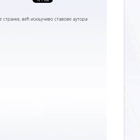
 странке, већ искључиво ставове аутора