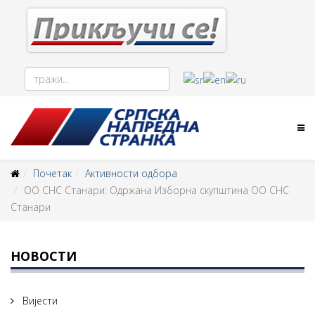
Почетак
Активности одбора
ОО СНС Станари: Одржана Изборна скупштина ОО СНС
Станари
НОВОСТИ
Вијести