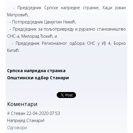
- Предсједник Српске напредне странке, Хаџи Јован
Митровић,
- Потпредсједник Цвијетин Никић,
- Предсједник за пољопривреду и рурално становништво
СНС-а, Милорад Ђокић, и
- Предсједник Регионалног одбора СНС у ИЈ 4, Борко
Китић.
Српска напредна странка
Општински одбор Станари
Коментари
#
Стеван
22-04-2020 07:53
Напријед Станари!
Одговори