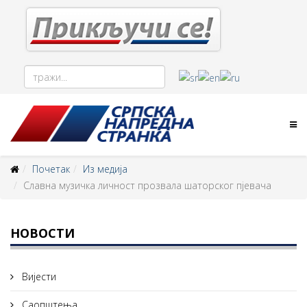
Почетак
Из медија
Славна музичка личност прозвала шаторског пјевача
НОВОСТИ
Вијести
Саопштења