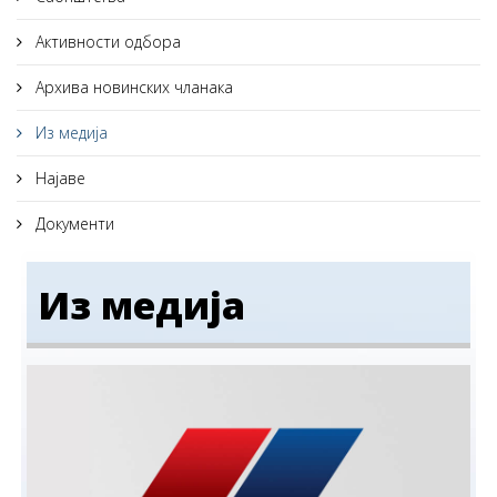
Активности одбора
Архива новинских чланака
Из медија
Најаве
Документи
Из медија