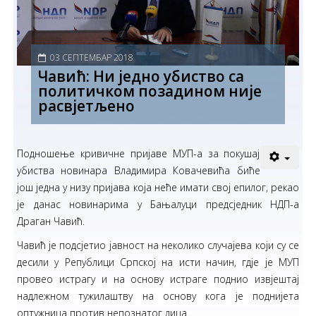
03 СЕПТЕМБАР 2018
Чавић: Ни једно убиство са
политичком позадином није
расвјетљено
Подношење кривичне пријаве МУП-а за покушај
убиства новинара Владимира Ковачевића биће
још једна у низу пријава која неће имати свој епилог, рекао
је данас новинарима у Бањалуци предсједник НДП-а
Драган Чавић.
Чавић је подсјетио јавност на неколико случајева који су се
десили у Републици Српској на исти начин, гдје је МУП
провео истрагу и на основу истраге поднио извјештај
надлежном тужилаштву на основу кога је поднијета
оптужница против непознатог лица.