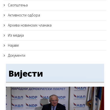
Саопштења
Активности одбора
Архива новинских чланака
Из медија
Најаве
Документи
Вијести